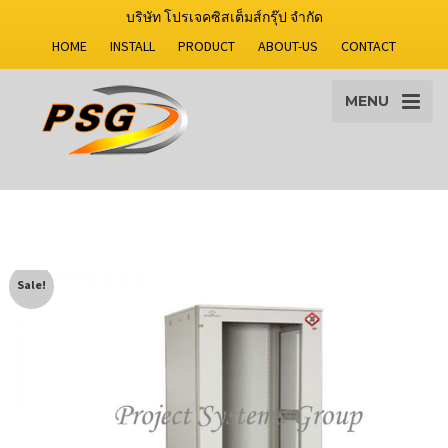
บริษัท โปรเจคซิสเต็มส์กรุ๊ป จำกัด
HOME
INSTALL
PRODUCT
ABOUT-US
CONTACT
MENU
Sale!