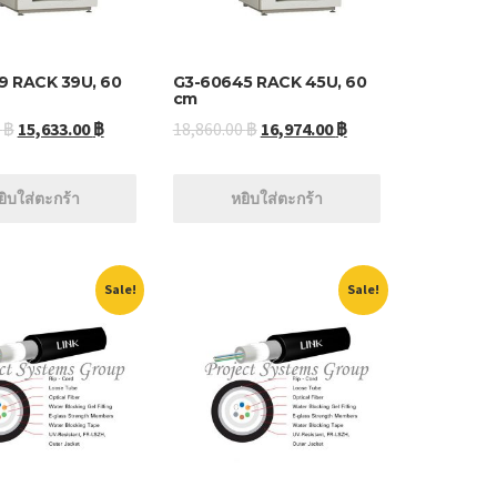
9 RACK 39U, 60
G3-60645 RACK 45U, 60
cm
0
฿
15,633.00
฿
18,860.00
฿
16,974.00
฿
ยิบใส่ตะกร้า
หยิบใส่ตะกร้า
Sale!
Sale!