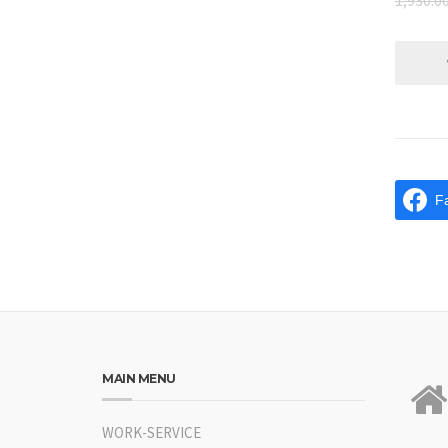
1,930.0
F
MAIN MENU
WORK-SERVICE