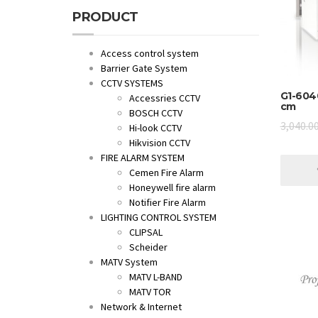
PRODUCT
Access control system
Barrier Gate System
CCTV SYSTEMS
G1-604
Accessries CCTV
cm
BOSCH CCTV
3,040.0
Hi-look CCTV
Hikvision CCTV
FIRE ALARM SYSTEM
Cemen Fire Alarm
Honeywell fire alarm
Notifier Fire Alarm
LIGHTING CONTROL SYSTEM
CLIPSAL
Scheider
MATV System
MATV L-BAND
MATV TOR
Network & Internet