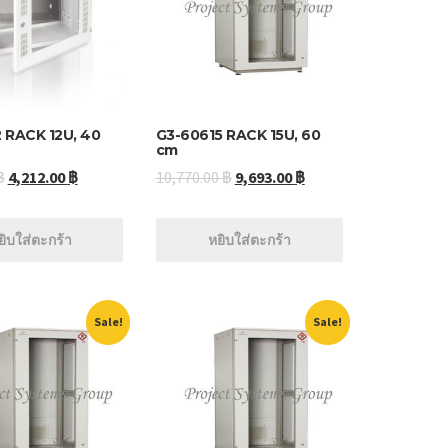
 RACK 12U, 40
G3-60615 RACK 15U, 60
cm
฿
4,212.00
฿
10,770.00
฿
9,693.00
฿
ยิบใส่ตะกร้า
หยิบใส่ตะกร้า
Sale!
Sale!