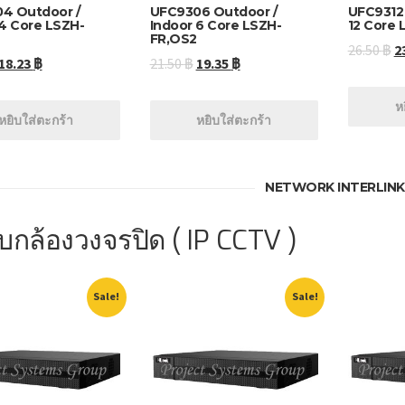
4 Outdoor /
UFC9306 Outdoor /
UFC9312 
 4 Core LSZH-
Indoor 6 Core LSZH-
12 Core
FR,OS2
26.50
฿
2
18.23
฿
21.50
฿
19.35
฿
ห
หยิบใส่ตะกร้า
หยิบใส่ตะกร้า
NETWORK INTERLINK
บกล้องวงจรปิด ( IP CCTV )
Sale!
Sale!