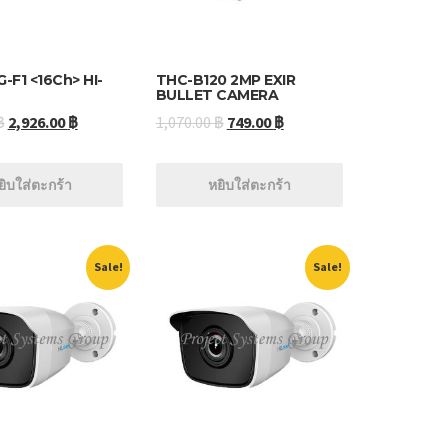
-F1 <16Ch> HI-
THC-B120 2MP EXIR
BULLET CAMERA
฿
2,926.00
฿
1,070.00
฿
749.00
฿
ยิบใส่ตะกร้า
หยิบใส่ตะกร้า
Sale!
Sale!