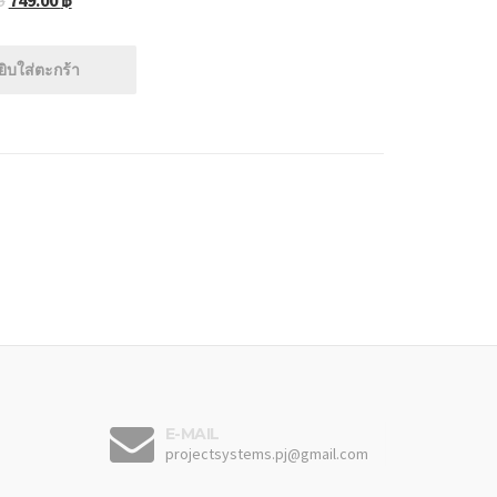
฿
749.00
฿
ยิบใส่ตะกร้า
E-MAIL
projectsystems.pj@gmail.com