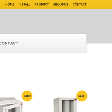
HOME
INSTALL
PRODUCT
ABOUT-US
CONTACT
CONTACT
Sale!
Sale!