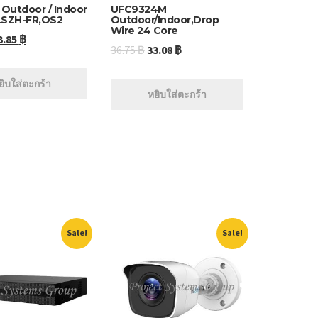
Outdoor / Indoor
UFC9324M
 LSZH-FR,OS2
Outdoor/Indoor,Drop
Wire 24 Core
3.85
฿
36.75
฿
33.08
฿
ยิบใส่ตะกร้า
หยิบใส่ตะกร้า
Sale!
Sale!