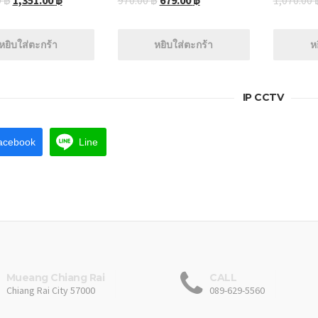
0
฿
1,351.00
฿
970.00
฿
679.00
฿
1,070.00
หยิบใส่ตะกร้า
หยิบใส่ตะกร้า
ห
IP CCTV
acebook
Line
Mueang Chiang Rai
CALL
Chiang Rai City 57000
089-629-5560