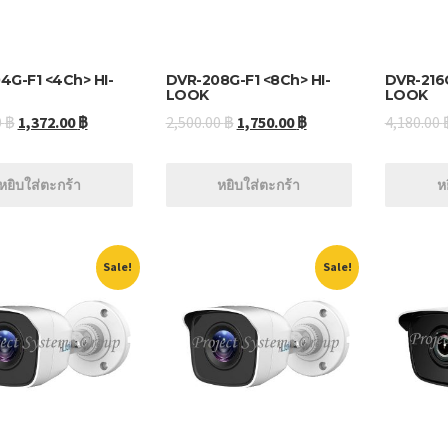
4G-F1 <4Ch> HI-
DVR-208G-F1 <8Ch> HI-
DVR-216G
LOOK
LOOK
0
฿
1,372.00
฿
2,500.00
฿
1,750.00
฿
4,180.00
หยิบใส่ตะกร้า
หยิบใส่ตะกร้า
ห
Sale!
Sale!