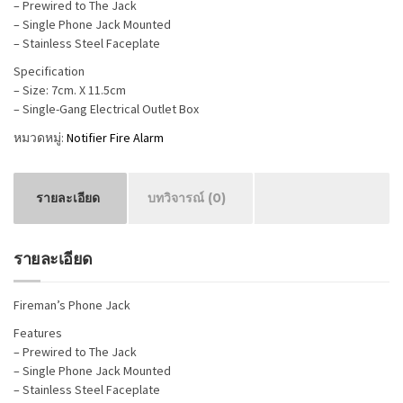
– Prewired to The Jack
– Single Phone Jack Mounted
– Stainless Steel Faceplate
Specification
– Size: 7cm. X 11.5cm
– Single-Gang Electrical Outlet Box
หมวดหมู่:
Notifier Fire Alarm
รายละเอียด
บทวิจารณ์ (0)
รายละเอียด
Fireman’s Phone Jack
Features
– Prewired to The Jack
– Single Phone Jack Mounted
– Stainless Steel Faceplate