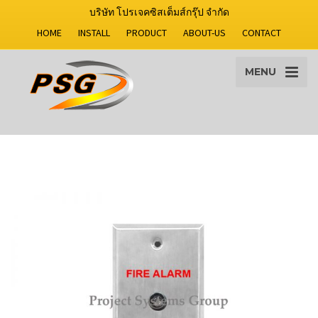
บริษัท โปรเจคซิสเต็มส์กรุ๊ป จำกัด
HOME
INSTALL
PRODUCT
ABOUT-US
CONTACT
MENU