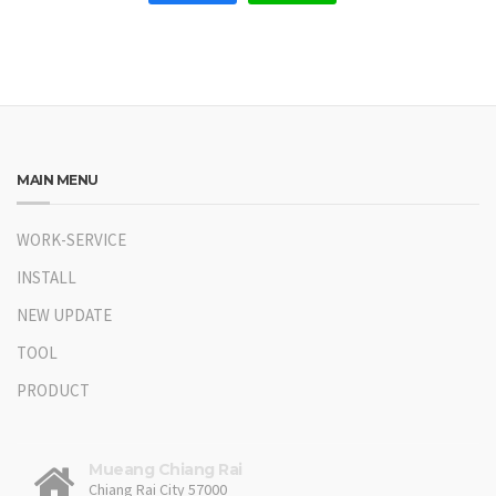
MAIN MENU
WORK-SERVICE
INSTALL
NEW UPDATE
TOOL
PRODUCT
Mueang Chiang Rai
Chiang Rai City 57000