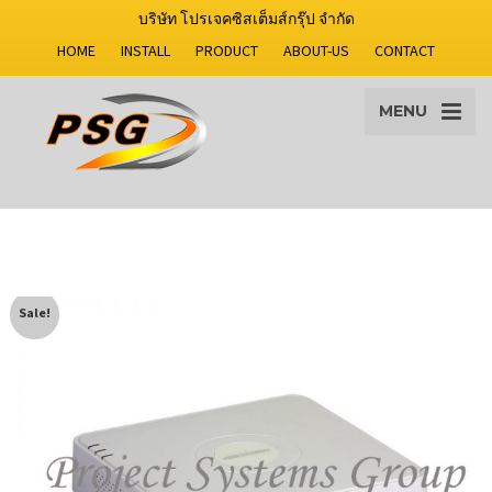
บริษัท โปรเจคซิสเต็มส์กรุ๊ป จำกัด
HOME
INSTALL
PRODUCT
ABOUT-US
CONTACT
MENU
Sale!