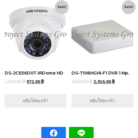
Sale!
Sale!
DS-2CE56D0T-IRDome HD
DS-7108HGHI-F1 DVR 1 Mp.
1,620.00
฿
972.00
฿
4,860.00
฿
2,916.00
฿
หยิบใส่ตะกร้า
หยิบใส่ตะกร้า