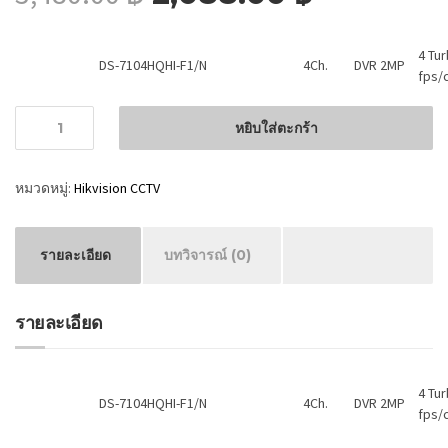
4 Tu
DS-7104HQHI-F1/N
4Ch.
DVR 2MP
fps/c
จำนวน
หยิบใส่ตะกร้า
หมวดหมู่:
Hikvision CCTV
รายละเอียด
บทวิจารณ์ (0)
รายละเอียด
4 Tu
DS-7104HQHI-F1/N
4Ch.
DVR 2MP
fps/c