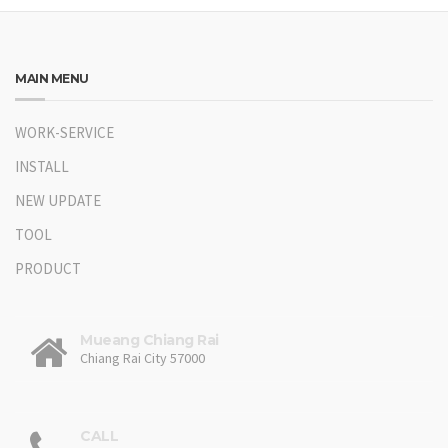
MAIN MENU
WORK-SERVICE
INSTALL
NEW UPDATE
TOOL
PRODUCT
Mueang Chiang Rai
Chiang Rai City 57000
CALL