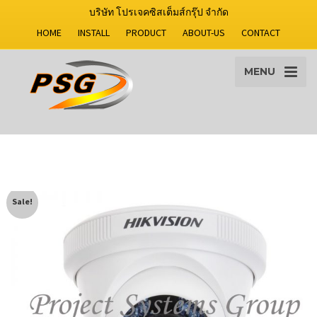
บริษัท โปรเจคซิสเต็มส์กรุ๊ป จำกัด
HOME
INSTALL
PRODUCT
ABOUT-US
CONTACT
MENU
Sale!